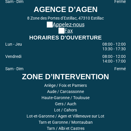
Sam - Dim
Fermé
AGENCE D’AGEN
8 Zone des Portes d’Estillac, 47310 Estillac
Appelez-nous
Fax
HORAIRES D'OUVERTURE
Lun - Jeu
08:00
-
12:00
13:30
-
17:30
Vendredi
08:00
-
12:00
14:00
-
17:00
Sam - Dim
Fermé
ZONE D’INTERVENTION
Ariège / Foix et Pamiers
Aude / Carcassonne
Haute-Garonne / Toulouse
Gers / Auch
Lot / Cahors
Lot-et-Garonne / Agen et Villeneuve sur Lot
Tarn et Garonne / Montauban
Tarn / Albi et Castres