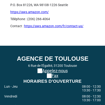
P.O. Box 81226, WA 98108-1226 Seattle
https://aws.amazon.com/
Téléphone : (206) 266-4064
Contact :
https://aws.amazon.com/fr/contact-us/
AGENCE DE TOULOUSE
6 Rue de l'Égalité, 31200 Toulouse
Appelez-nous
Fax
HORAIRES D'OUVERTURE
Lun - Jeu
08:00
-
12:30
13:30
-
17:30
Vendredi
08:00
-
12:30
13:30
-
17:00