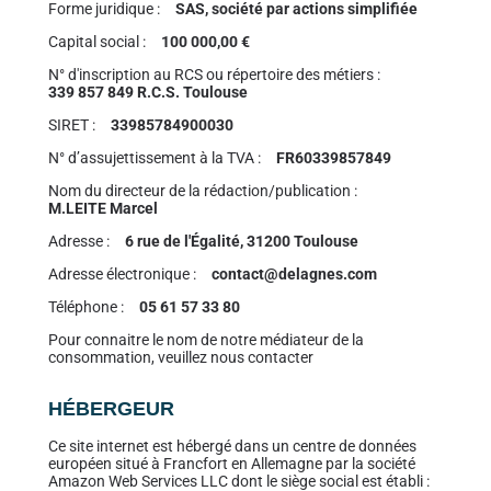
Forme juridique :
SAS, société par actions simplifiée
Capital social :
100 000,00 €
N° d'inscription au RCS ou répertoire des métiers :
339 857 849 R.C.S. Toulouse
SIRET :
33985784900030
N° d’assujettissement à la TVA :
FR60339857849
Nom du directeur de la rédaction/publication :
M.LEITE Marcel
Adresse :
6 rue de l'Égalité, 31200 Toulouse
Adresse électronique :
contact@delagnes.com
Téléphone :
05 61 57 33 80
Pour connaitre le nom de notre médiateur de la
consommation, veuillez nous contacter
HÉBERGEUR
Ce site internet est hébergé dans un centre de données
européen situé à Francfort en Allemagne par la société
Amazon Web Services LLC dont le siège social est établi :